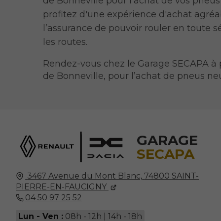
de Bonneville pour l'achat de vos pneus 
profitez d'une expérience d'achat agréa
l’assurance de pouvoir rouler en toute s
les routes.
Rendez-vous chez le Garage SECAPA à 
de Bonneville, pour l’achat de pneus neu
GARAGE
SECAPA
3467 Avenue du Mont Blanc,
74800
SAINT-
PIERRE-EN-FAUCIGNY
04 50 97 25 52
Lun - Ven :
08h - 12h | 14h - 18h