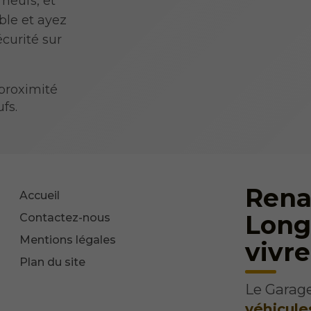
neufs, et
ble et ayez
écurité sur
proximité
fs.
Rena
Accueil
Long
Contactez-nous
Mentions légales
vivre
Plan du site
Le Garage
véhicule